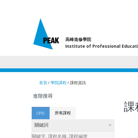
高峰進修學院
Institute of Professional Educa
首頁
/
學院課程
/ 課程資訊
You are here
進階搜尋
課
所有課程
CPD
關鍵詞