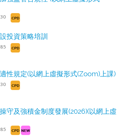
330
預設投資策略培訓
285
性規定(以網上虛擬形式(Zoom)上課)
330
守及強積金制度發展(2026)(以網上虛
285