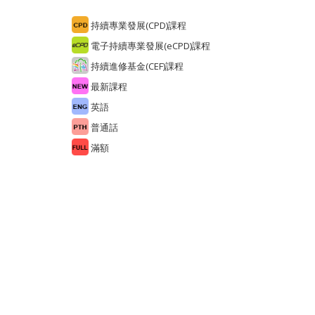
持續專業發展(CPD)課程
電子持續專業發展(eCPD)課程
持續進修基金(CEF)課程
最新課程
英語
普通話
滿額