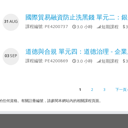
國際貿易融資防止洗黑錢 單元二：銀
31
AUG
課程編號:
PE4200737
3.0 小時
短期課程
道德與合規 單元四：道德治理 - 企業風
03
SEP
課程編號:
PE4200869
3.0 小時
短期課程
1
2
3
下一頁 
ges
取的任何資格。有關註冊編號，請參閱本網站內的相關課程頁面。