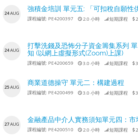
強積金培訓 單元五: 「可扣稅自願性
24
AUG
課程編號:
PE4200397
2.0 小時
短期課程
打擊洗錢及恐怖分子資金籌集系列 
24
AUG
知 (以網上虛擬形式(Zoom)上課)
課程編號:
PE4200659
3.0 小時
短期課程
商業道德操守 單元二：構建過程
25
AUG
課程編號:
PE4200499
3.0 小時
短期課程
金融產品中介人實務須知單元四：市場
27
AUG
課程編號:
PE4200510
2.0 小時
短期課程