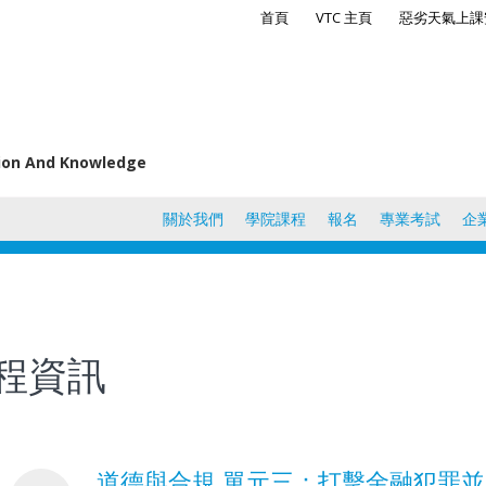
首頁
VTC 主頁
惡劣天氣上課
tion And Knowledge
關於我們
學院課程
報名
專業考試
企
程資訊
道德與合規 單元三：打擊金融犯罪並