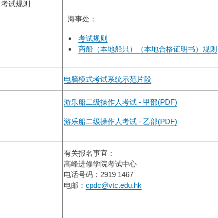
／考试规则
海事处：
考试规则
商船（本地船只）（本地合格证明书）规则
电脑模式考试系统示范片段
游乐船二级操作人考试 - 甲部(PDF)
游乐船二级操作人考试 - 乙部(PDF)
有关报名事宜：
高峰进修学院考试中心
电话号码：2919 1467
电邮：
cpdc@vtc.edu.hk