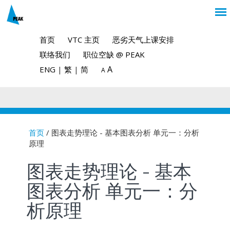
首页
VTC 主页
恶劣天气上课安排
联络我们
职位空缺 @ PEAK
A
ENG
|
繁
|
简
A
首页
/ 图表走势理论 - 基本图表分析 单元一：分析
原理
You are here
图表走势理论 - 基本
图表分析 单元一：分
析原理