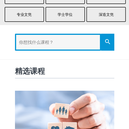
专业文凭
学士学位
深造文凭
search
精选课程