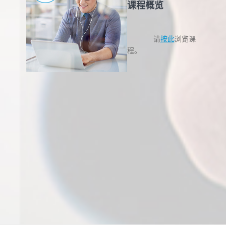
课程概览
请
按此
浏览课
程。