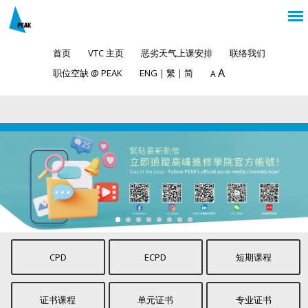
首页
VTC 主页
恶劣天气上课安排
联络我们
A
职位空缺 @ PEAK
ENG
|
繁
|
简
A
CPD
ECPD
短期课程
证书课程
单元证书
专业证书