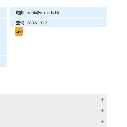
电邮:
peak@vtc.edu.hk
查询:
28361922