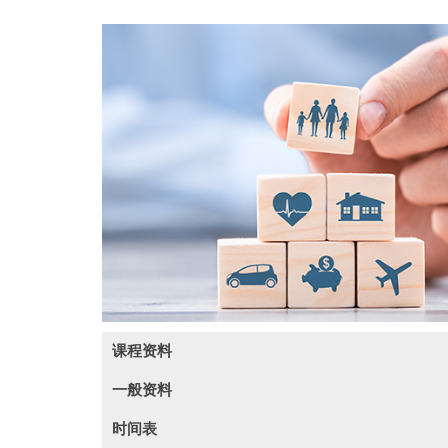
课程资料
一般资料
基金透视镜101系列单元三对冲基金101：揭开
时间表