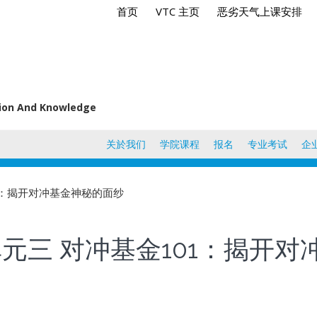
首页
VTC 主页
恶劣天气上课安排
tion And Knowledge
关於我们
学院课程
报名
专业考试
企
01：揭开对冲基金神秘的面纱
单元三 对冲基金101：揭开