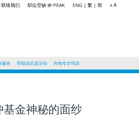
A
联络我们
职位空缺 @ PEAK
ENG
|
繁
|
简
A
业服务
学院动态及活动
内地专才培训
对冲基金神秘的面纱