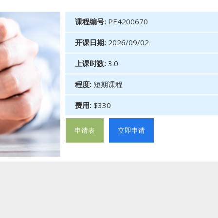
课程编号:
PE4200670
开课日期:
2026/09/02
上课时数:
3.0
程度:
短期课程
费用:
$330
申请表
立即申请
对冲基金神秘的面纱