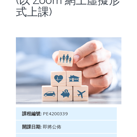
(以 Zoom 網上虛擬形
式上課)
課程編號:
PE4200339
開課日期:
即將公佈