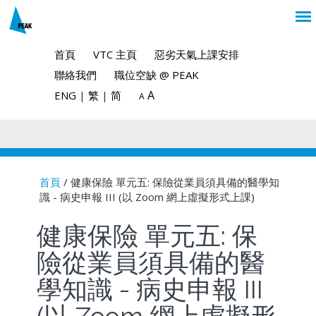
首頁
VTC 主頁
惡劣天氣上課安排
聯絡我們
職位空缺 @ PEAK
A
ENG
|
繁
|
简
A
首頁
/ 健康保險 單元五: 保險從業員須具備的醫學知
識 - 病史申報 III (以 Zoom 網上虛擬形式上課)
You are here
健康保險 單元五: 保
險從業員須具備的醫
學知識 - 病史申報 III