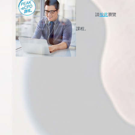
請
按此
瀏覽
課程。