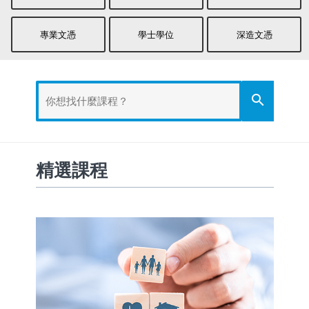
專業文憑
學士學位
深造文憑
search
精選課程