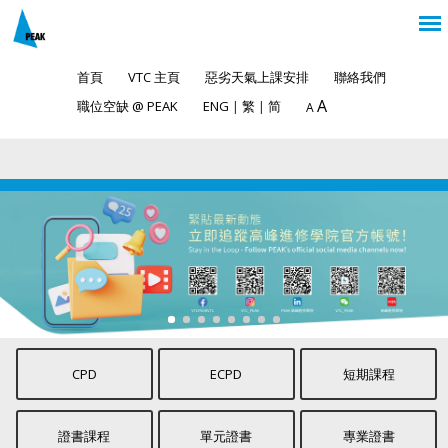
首頁
VTC 主頁
惡劣天氣上課安排
聯絡我們
A
職位空缺 @ PEAK
ENG
|
繁
|
简
A
CPD
ECPD
短期課程
證書課程
單元證書
專業證書