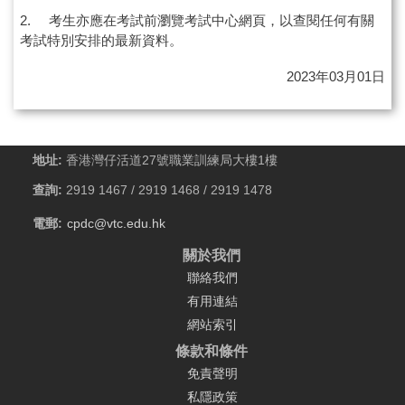
2. 考生亦應在考試前瀏覽考試中心網頁，以查閱任何有關
考試特別安排的最新資料。
2023年03月01日
地址:
香港灣仔活道27號職業訓練局大樓1樓
查詢:
2919 1467 / 2919 1468 / 2919 1478
電郵:
cpdc@vtc.edu.hk
關於我們
聯絡我們
有用連結
網站索引
條款和條件
免責聲明
私隱政策