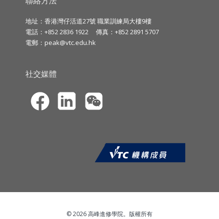
聯絡方法
地址：香港灣仔活道27號 職業訓練局大樓9樓
電話：+852 2836 1922
傳真：+852 2891 5707
電郵：
peak@vtc.edu.hk
社交媒體
© 2026 高峰進修學院。版權所有