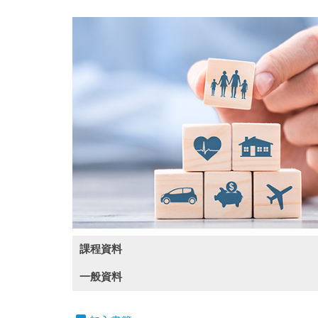
課程資料
一般資料
課程內容
• 貨物運輸保險核保與風險評估
• 常用的協會貨物條款