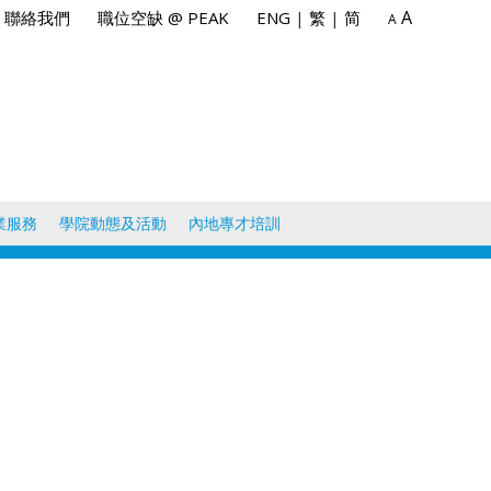
A
聯絡我們
職位空缺 @ PEAK
ENG
|
繁
|
简
A
業服務
學院動態及活動
內地專才培訓