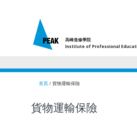
高峰進修學院
Institute of Professional Educa
首頁
/ 貨物運輸保險
You are here
貨物運輸保險