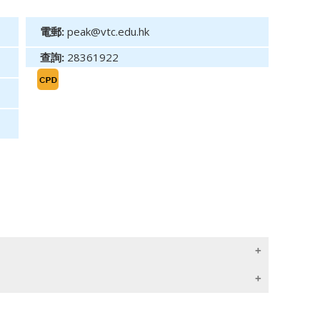
電郵:
peak@vtc.edu.hk
查詢:
28361922