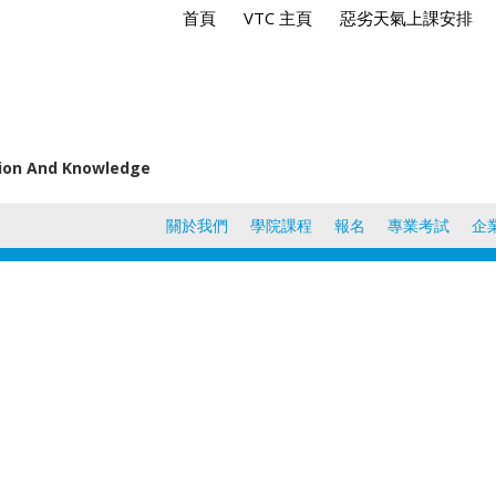
首頁
VTC 主頁
惡劣天氣上課安排
tion And Knowledge
關於我們
學院課程
報名
專業考試
企