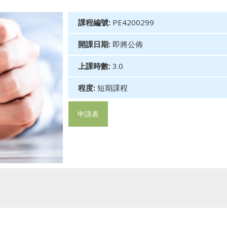
課程編號:
PE4200299
開課日期:
即將公佈
上課時數:
3.0
程度:
短期課程
申請表