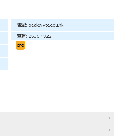
電郵:
peak@vtc.edu.hk
查詢:
2836 1922