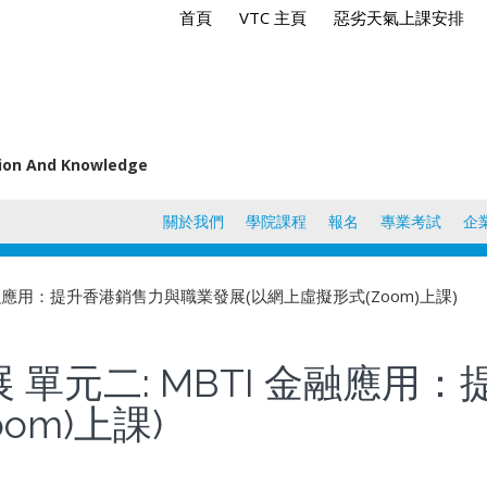
首頁
VTC 主頁
惡劣天氣上課安排
tion And Knowledge
關於我們
學院課程
報名
專業考試
企
金融應用：提升香港銷售力與職業發展(以網上虛擬形式(Zoom)上課)
 單元二: MBTI 金融應用
om)上課)