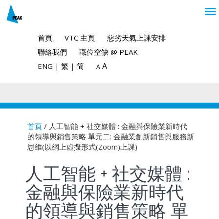
首頁
VTC 主頁
惡劣天氣上課安排
聯絡我們
職位空缺 @ PEAK
A
ENG
|
繁
|
简
A
首頁
/ 人工智能 + 社交媒體 : 金融與保險業新時代
的領導與銷售策略 單元二: 金融業創新銷售與服務新
You are here
思維(以網上虛擬形式(Zoom)上課)
人工智能 + 社交媒體 :
金融與保險業新時代
的領導與銷售策略 單