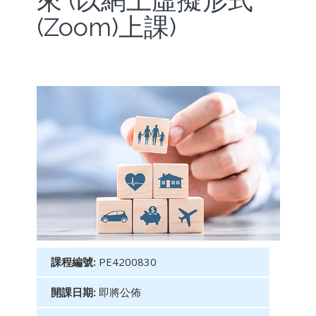
來 (以網上虛擬形式
(Zoom)上課)
課程編號:
PE4200830
開課日期:
即將公佈