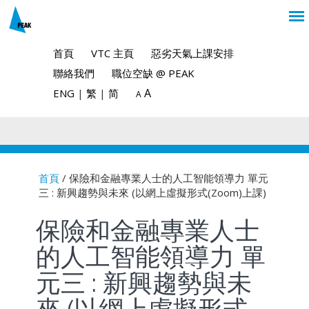
首頁
VTC 主頁
惡劣天氣上課安排
聯絡我們
職位空缺 @ PEAK
A
ENG
|
繁
|
简
A
首頁
/ 保險和金融專業人士的人工智能領導力 單元
三 : 新興趨勢與未來 (以網上虛擬形式(Zoom)上課)
You are here
保險和金融專業人士
的人工智能領導力 單
元三 : 新興趨勢與未