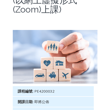
(以網上虛擬形式
(Zoom)上課)
課程編號:
PE4200032
開課日期:
即將公佈