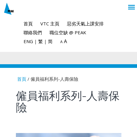
首頁
VTC 主頁
惡劣天氣上課安排
聯絡我們
職位空缺 @ PEAK
A
ENG
|
繁
|
简
A
首頁
/ 僱員福利系列-人壽保險
You are here
僱員福利系列-人壽保
險