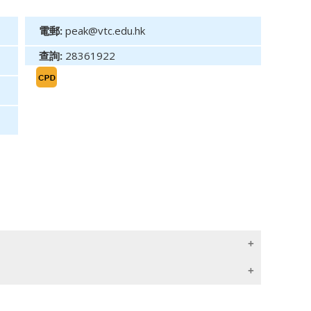
電郵:
peak@vtc.edu.hk
查詢:
28361922