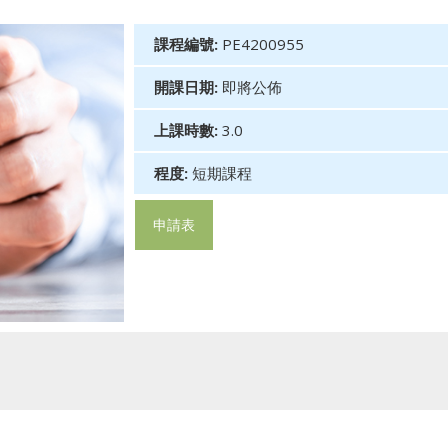
課程編號:
PE4200955
開課日期:
即將公佈
上課時數:
3.0
程度:
短期課程
申請表