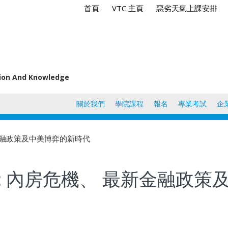
首頁
VTC 主頁
惡劣天氣上課安排
tion And Knowledge
關於我們
學院課程
報名
專業考試
企
新金融政策及中美博弈的新時代
一: 內房危機、 最新金融政