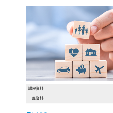
課程資料
一般資料
課程內容
內房危機歷史由來