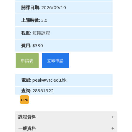
開課日期:
2026/09/10
上課時數:
3.0
程度:
短期課程
費用:
$330
申請表
立即申請
電郵:
peak@vtc.edu.hk
查詢:
28361922
課程資料
一般資料