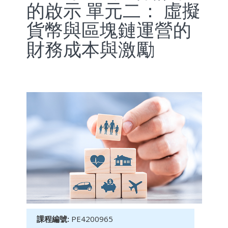
的啟示 單元二： 虛擬
貨幣與區塊鏈運營的
財務成本與激勵
課程編號:
PE4200965