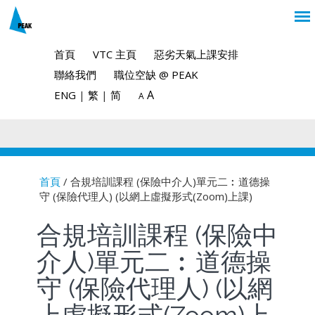
首頁
VTC 主頁
惡劣天氣上課安排
聯絡我們
職位空缺 @ PEAK
A
ENG
|
繁
|
简
A
首頁
/ 合規培訓課程 (保險中介人)單元二︰道德操
守 (保險代理人) (以網上虛擬形式(Zoom)上課)
You are here
合規培訓課程 (保險中
介人)單元二︰道德操
守 (保險代理人) (以網