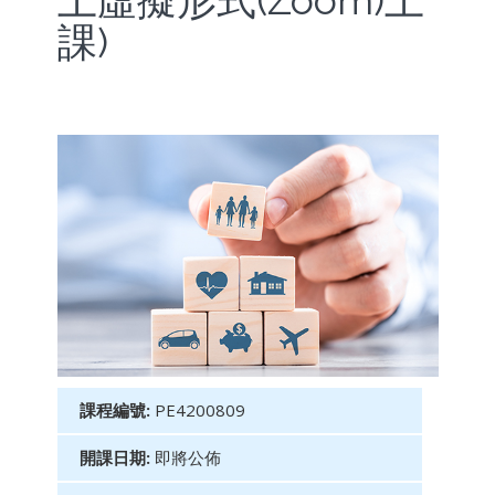
上虛擬形式(Zoom)上
課)
課程編號:
PE4200809
開課日期:
即將公佈