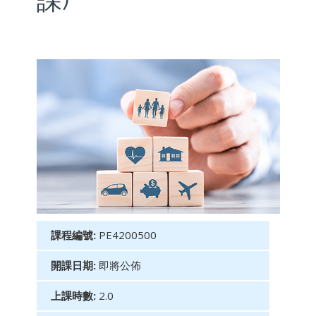
課)
課程編號:
PE4200500
開課日期:
即將公佈
上課時數:
2.0