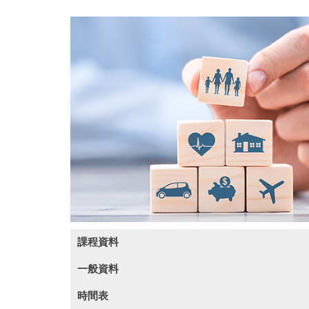
課程資料
一般資料
商業道德單元二：構建過程（3小時）
時間表