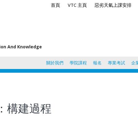
首頁
VTC 主頁
惡劣天氣上課安排
tion And Knowledge
關於我們
學院課程
報名
專業考試
企
：構建過程