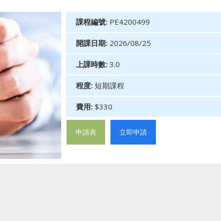
課程編號:
PE4200499
開課日期:
2026/08/25
上課時數:
3.0
程度:
短期課程
費用:
$330
申請表
立即申請