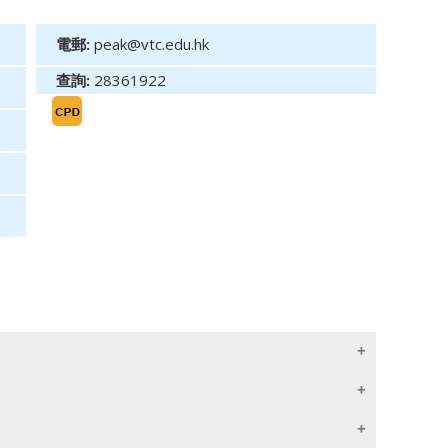
電郵:
peak@vtc.edu.hk
查詢:
28361922