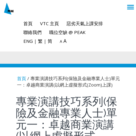
首頁
VTC 主頁
惡劣天氣上課安排
聯絡我們
職位空缺 @ PEAK
A
ENG
|
繁
|
简
A
首頁
/ 專業演講技巧系列(保險及金融專業人士)單元
一：卓越商業演講(以網上虛擬形式(Zoom)上課)
You are here
專業演講技巧系列(保
險及金融專業人士)單
元一：卓越商業演講