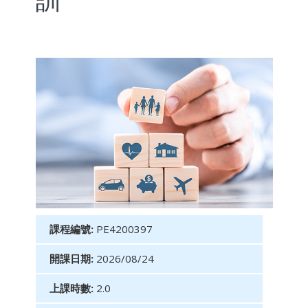
訓
課程編號:
PE4200397
開課日期:
2026/08/24
上課時數:
2.0