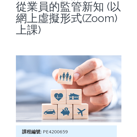
從業員的監管新知 (以
網上虛擬形式(Zoom)
上課)
課程編號:
PE4200659