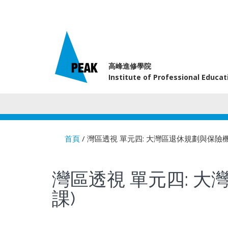
高峰進修學院
Institute of Professional Educa
首頁
/ 灣區透視 單元四: 大灣區退休規劃與保險機遇
You are here
灣區透視 單元四: 大
課)