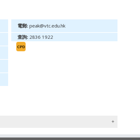
電郵:
peak@vtc.edu.hk
查詢:
2836 1922