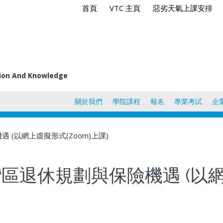
首頁
VTC 主頁
惡劣天氣上課安排
tion And Knowledge
關於我們
學院課程
報名
專業考試
企
 (以網上虛擬形式(Zoom)上課)
灣區退休規劃與保險機遇 (以網