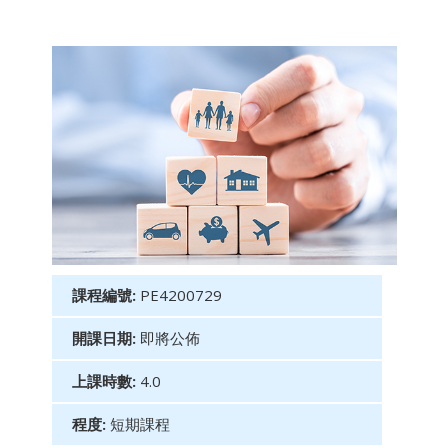
課程編號:
PE4200729
開課日期:
即將公佈
上課時數:
4.0
程度:
短期課程