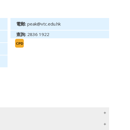
電郵:
peak@vtc.edu.hk
查詢:
2836 1922