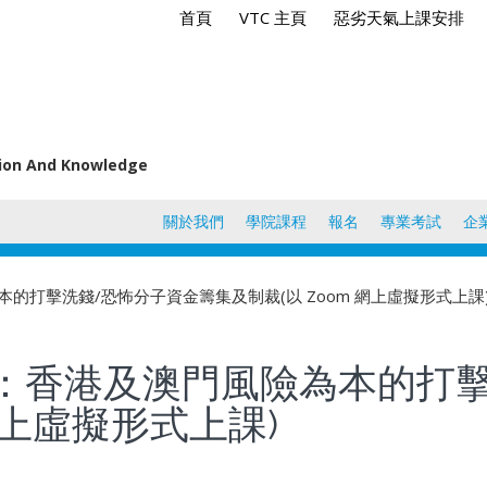
首頁
VTC 主頁
惡劣天氣上課安排
tion And Knowledge
關於我們
學院課程
報名
專業考試
企
本的打擊洗錢/恐怖分子資金籌集及制裁(以 Zoom 網上虛擬形式上課
二：香港及澳門風險為本的打
網上虛擬形式上課)