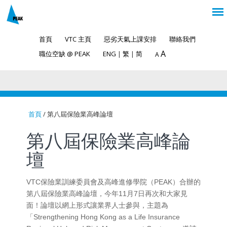
首頁
VTC 主頁
惡劣天氣上課安排
聯絡我們
A
職位空缺 @ PEAK
ENG
|
繁
|
简
A
首頁
/ 第八屆保險業高峰論壇
You are here
第八屆保險業高峰論
壇
VTC保險業訓練委員會及高峰進修學院（PEAK）合辦的
第八屆保險業高峰論壇，今年11月7日再次和大家見
面！論壇以網上形式讓業界人士參與，主題為
「Strengthening Hong Kong as a Life Insurance