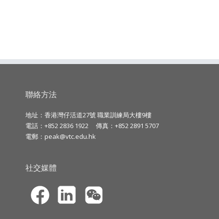
聯絡方法
地址：香港灣仔活道27號 職業訓練局大樓9樓
電話：+852 2836 1922
傳真：+852 2891 5707
電郵：
peak@vtc.edu.hk
社交媒體