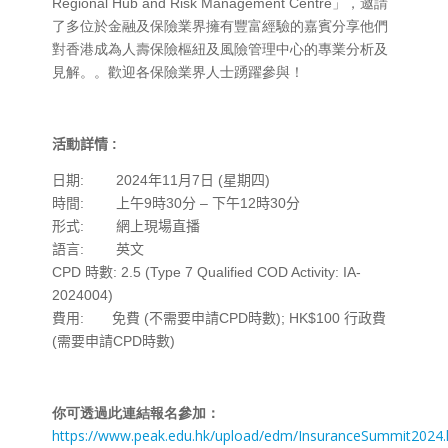
Regional Hub and Risk Management Centre」，邀請
了多位於金融及保險業界擁有豐富經驗的嘉賓分享他們
對香港成為人壽保險樞紐及風險管理中心的專業分析及
見解。。歡迎各保險業界人士踴躍參與！
活
動
詳情
:
日期: 2024年11月7日 (星期四)
時間: 上午9時30分 – 下午12時30分
形式: 網上現場直播
語言: 英文
CPD 時數: 2.5 (Type 7 Qualified COD Activity: IA-
2024004)
費用: 免費 (不需要申請CPD時數); HK$100 行政費
(需要申請CPD時數)
你可透過此連結報名參加：
https://www.peak.edu.hk/upload/edm/InsuranceSummit2024.