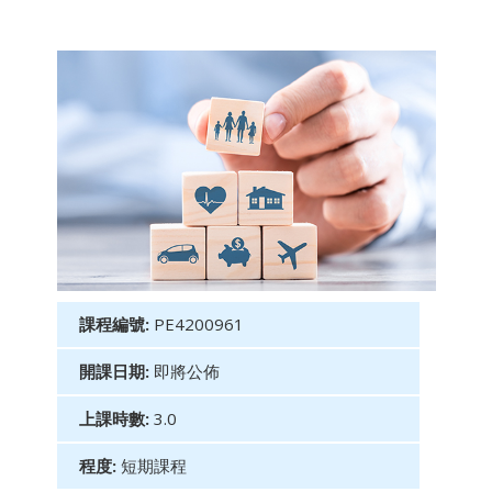
課程編號:
PE4200961
開課日期:
即將公佈
上課時數:
3.0
程度:
短期課程