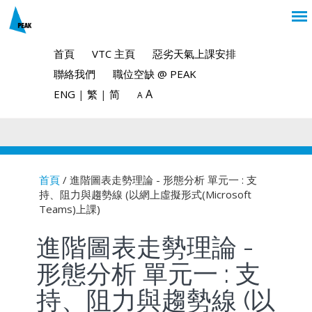
首頁
VTC 主頁
惡劣天氣上課安排
聯絡我們
職位空缺 @ PEAK
A
ENG
|
繁
|
简
A
首頁
/ 進階圖表走勢理論 - 形態分析 單元一 : 支
持、阻力與趨勢線 (以網上虛擬形式(Microsoft
You are here
Teams)上課)
進階圖表走勢理論 -
形態分析 單元一 : 支
持、阻力與趨勢線 (以