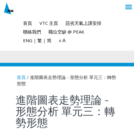
首頁
VTC 主頁
惡劣天氣上課安排
聯絡我們
職位空缺 @ PEAK
A
ENG
|
繁
|
简
A
首頁
/ 進階圖表走勢理論 - 形態分析 單元三：轉勢
形態
You are here
進階圖表走勢理論 -
形態分析 單元三：轉
勢形態