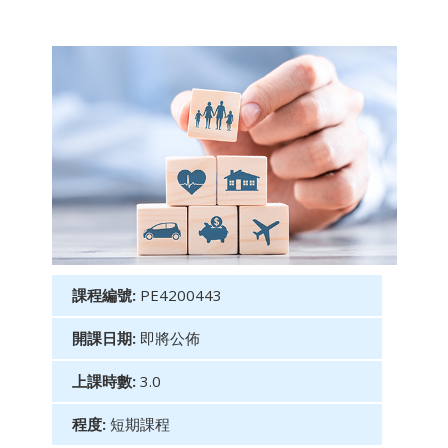
課程編號:
PE4200443
開課日期:
即將公佈
上課時數:
3.0
程度:
短期課程