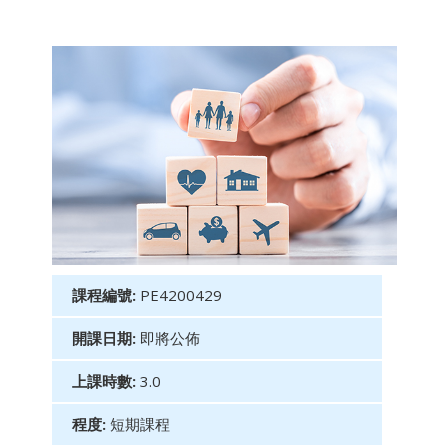
課程編號:
PE4200429
開課日期:
即將公佈
上課時數:
3.0
程度:
短期課程