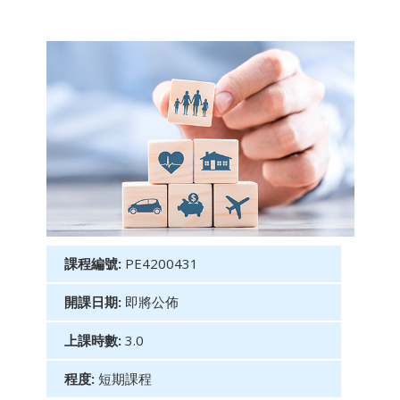
課程編號:
PE4200431
開課日期:
即將公佈
上課時數:
3.0
程度:
短期課程