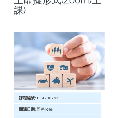
上虛擬形式(Zoom)上
課)
課程編號:
PE4200761
開課日期:
即將公佈