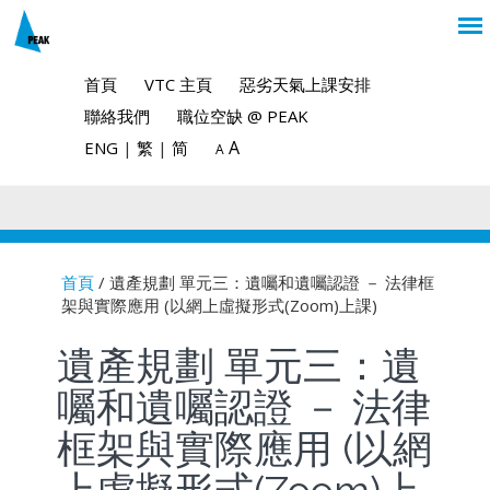
首頁
VTC 主頁
惡劣天氣上課安排
聯絡我們
職位空缺 @ PEAK
A
ENG
|
繁
|
简
A
首頁
/ 遺產規劃 單元三：遺囑和遺囑認證 － 法律框
架與實際應用 (以網上虛擬形式(Zoom)上課)
You are here
遺產規劃 單元三：遺
囑和遺囑認證 － 法律
框架與實際應用 (以網