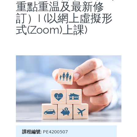
重點重温及最新修
訂）I (以網上虛擬形
式(Zoom)上課)
課程編號:
PE4200507