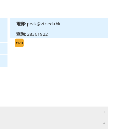
電郵:
peak@vtc.edu.hk
查詢:
28361922