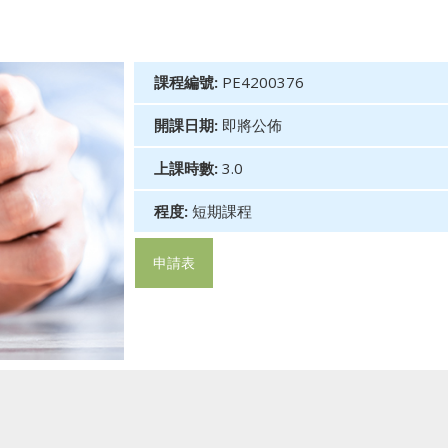
課程編號:
PE4200376
開課日期:
即將公佈
上課時數:
3.0
程度:
短期課程
申請表