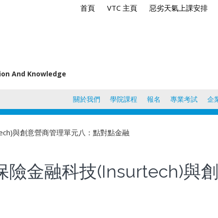
首頁
VTC 主頁
惡劣天氣上課安排
tion And Knowledge
關於我們
學院課程
報名
專業考試
企
surtech)與創意營商管理單元八：點對點金融
)、保險金融科技(Insurtec