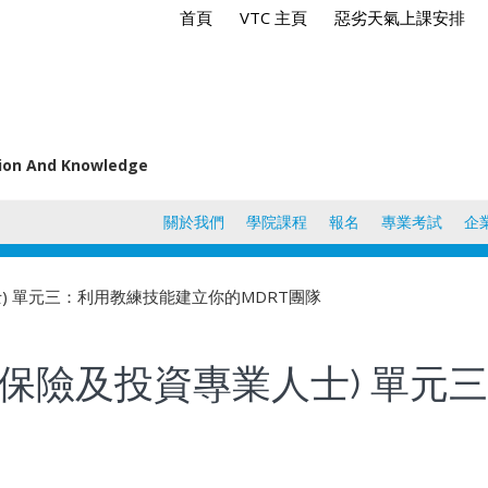
首頁
VTC 主頁
惡劣天氣上課安排
tion And Knowledge
關於我們
學院課程
報名
專業考試
企
士) 單元三：利用教練技能建立你的MDRT團隊
(保險及投資專業人士) 單元