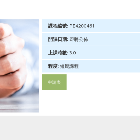
課程編號:
PE4200461
開課日期:
即將公佈
上課時數:
3.0
程度:
短期課程
申請表