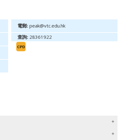
電郵:
peak@vtc.edu.hk
查詢:
28361922