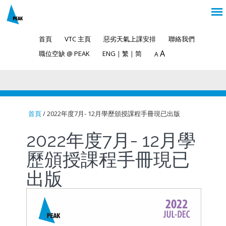
首頁
VTC 主頁
惡劣天氣上課安排
聯絡我們
A
職位空缺 @ PEAK
ENG
|
繁
|
简
A
首頁
/ 2022年度7月- 12月學歷頒授課程手冊現已出版
You are here
2022年度7月- 12月學
歷頒授課程手冊現已
出版