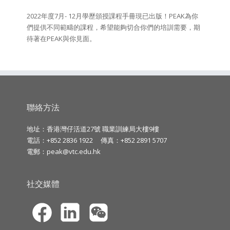
2022年度7月- 12月學歷頒授課程手冊現已出版！PEAK為你
們提供不同範疇的課程，希望能夠切合你們的培訓需要，期
待著在PEAK與你見面。
聯絡方法
地址：香港灣仔活道27號 職業訓練局大樓9樓
電話：+852 2836 1922
傳真：+852 2891 5707
電郵：
peak@vtc.edu.hk
社交媒體