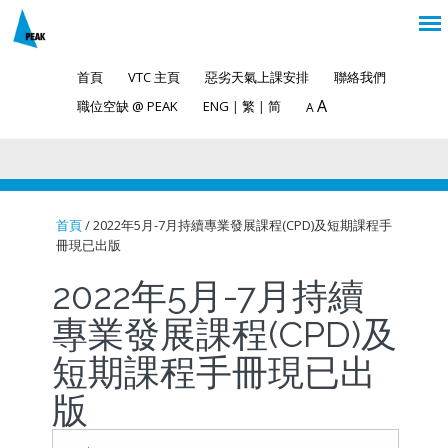
首頁
VTC 主頁
惡劣天氣上課安排
聯絡我們
A
職位空缺 @ PEAK
ENG
|
繁
|
简
A
首頁
/ 2022年5月-7月持續專業發展課程(CPD)及短期課程手
冊現已出版
You are here
2022年5月-7月持續
專業發展課程(CPD)及
短期課程手冊現已出
版