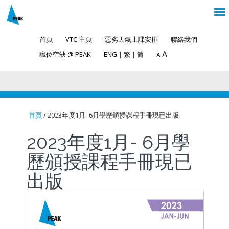
首頁
VTC 主頁
惡劣天氣上課安排
聯絡我們
A
職位空缺 @ PEAK
ENG
|
繁
|
简
A
首頁
/ 2023年度1月- 6月學歷頒授課程手冊現已出版
You are here
2023年度1月- 6月學
歷頒授課程手冊現已
出版