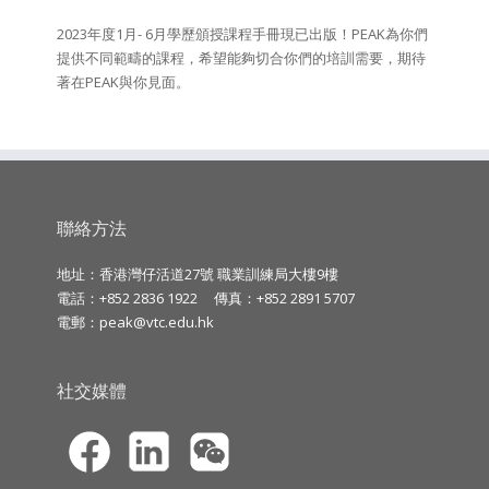
2023年度1月- 6月學歷頒授課程手冊現已出版！PEAK為你們
提供不同範疇的課程，希望能夠切合你們的培訓需要，期待
著在PEAK與你見面。
聯絡方法
地址：香港灣仔活道27號 職業訓練局大樓9樓
電話：+852 2836 1922
傳真：+852 2891 5707
電郵：
peak@vtc.edu.hk
社交媒體