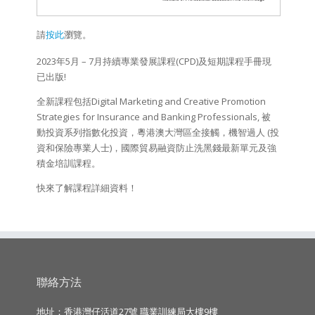
請
按此
瀏覽。
2023年5月 – 7月持續專業發展課程(CPD)及短期課程手冊現
已出版!
全新課程包括Digital Marketing and Creative Promotion
Strategies for Insurance and Banking Professionals, 被
動投資系列指數化投資，粵港澳大灣區全接觸，機智過人 (投
資和保險專業人士)，國際貿易融資防止洗黑錢最新單元及強
積金培訓課程。
快來了解課程詳細資料！
聯絡方法
地址：香港灣仔活道27號 職業訓練局大樓9樓