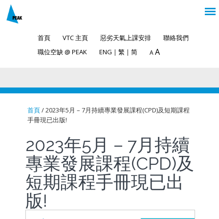
首頁
VTC 主頁
惡劣天氣上課安排
聯絡我們
A
職位空缺 @ PEAK
ENG
|
繁
|
简
A
首頁
/ 2023年5月 – 7月持續專業發展課程(CPD)及短期課程
手冊現已出版!
You are here
2023年5月 – 7月持續
專業發展課程(CPD)及
短期課程手冊現已出
版!