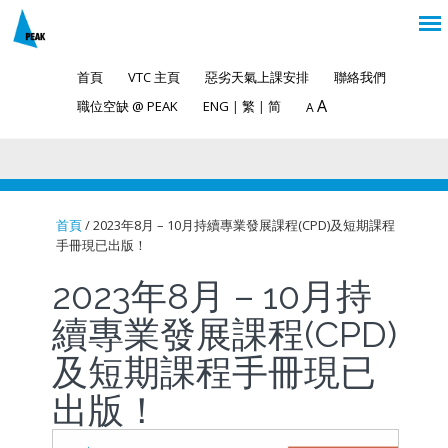
首頁
VTC 主頁
惡劣天氣上課安排
聯絡我們
A
職位空缺 @ PEAK
ENG
|
繁
|
简
A
首頁
/ 2023年8月 – 10月持續專業發展課程(CPD)及短期課程
手冊現已出版！
You are here
2023年8月 – 10月持
續專業發展課程(CPD)
及短期課程手冊現已
出版！