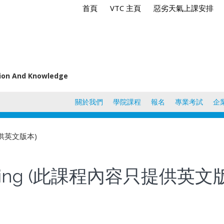
首頁
VTC 主頁
惡劣天氣上課安排
tion And Knowledge
關於我們
學院課程
報名
專業考試
企
容只提供英文版本)
 Planning (此課程內容只提供英文