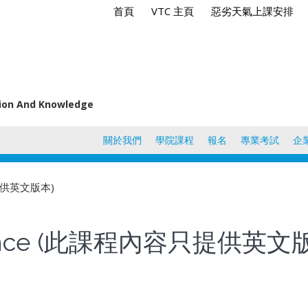
首頁
VTC 主頁
惡劣天氣上課安排
tion And Knowledge
關於我們
學院課程
報名
專業考試
企
容只提供英文版本)
Insurance (此課程內容只提供英文