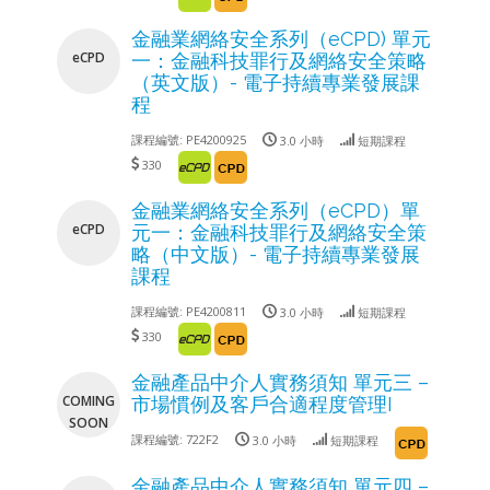
金融業網絡安全系列（eCPD) 單元
eCPD
一：金融科技罪行及網絡安全策略
（英文版）- 電子持續專業發展課
程
課程編號:
PE4200925
3.0 小時
短期課程
330
金融業網絡安全系列（eCPD）單
eCPD
元一：金融科技罪行及網絡安全策
略（中文版）- 電子持續專業發展
課程
課程編號:
PE4200811
3.0 小時
短期課程
330
金融產品中介人實務須知 單元三 –
COMING
市場慣例及客戶合適程度管理I
SOON
課程編號:
722F2
3.0 小時
短期課程
金融產品中介人實務須知 單元四 –