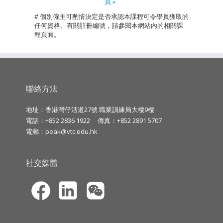
頁 »
# 個別僱主可酌情決定是否承認本課程可令學員獲取的
任何資格。有關註冊編號，請參閱本網站內的相關課
程頁面。
聯絡方法
地址：香港灣仔活道27號 職業訓練局大樓9樓
電話：+852 2836 1922
傳真：+852 2891 5707
電郵：
peak@vtc.edu.hk
社交媒體