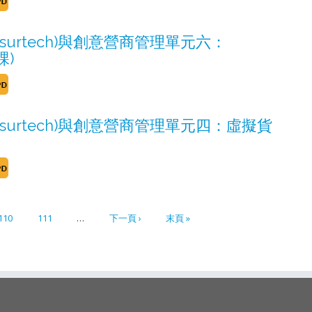
nsurtech)與創意營商管理單元六：
課)
Insurtech)與創意營商管理單元四：虛擬貨
110
111
…
下一頁 ›
末頁 »