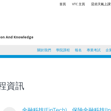
首頁
VTC 主頁
惡劣天氣上課
tion And Knowledge
關於我們
學院課程
報名
專業考試
企
程資訊
金融科技(FinTech)、保險金融科技(