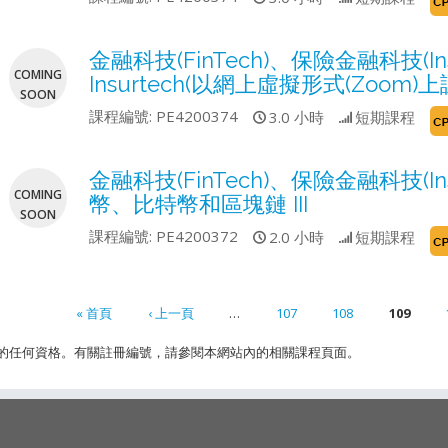
金融科技(FinTech)、保險金融科技(I
COMING
Insurtech(以網上虛擬形式(Zoom)上
SOON
課程編號:
PE4200374
3.0 小時
短期課程
金融科技(FinTech)、保險金融科技(
COMING
幣、比特幣和區塊鏈 III
SOON
課程編號:
PE4200372
2.0 小時
短期課程
« 首頁
‹ 上一頁
…
107
108
109
ges
取的任何資格。有關註冊編號，請參閱本網站內的相關課程頁面。