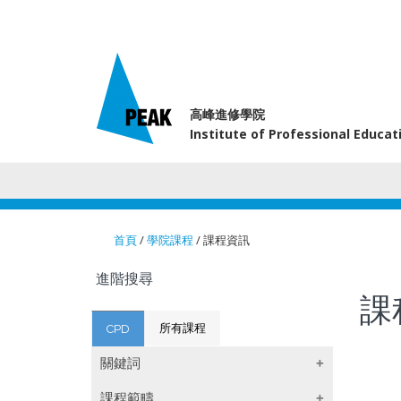
高峰進修學院
Institute of Professional Educa
首頁
/
學院課程
/ 課程資訊
You are here
進階搜尋
課
所有課程
CPD
關鍵詞
課程範疇