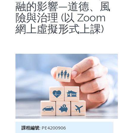
融的影響—道德、風
險與治理 (以 Zoom
網上虛擬形式上課)
課程編號:
PE4200906