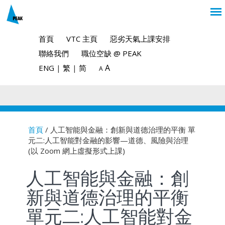
首頁
VTC 主頁
惡劣天氣上課安排
聯絡我們
職位空缺 @ PEAK
A
ENG
|
繁
|
简
A
首頁
/ 人工智能與金融：創新與道德治理的平衡 單
元二:人工智能對金融的影響—道德、風險與治理
You are here
(以 Zoom 網上虛擬形式上課)
人工智能與金融：創
新與道德治理的平衡
單元二:人工智能對金