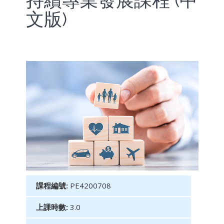
持續專業發展課程 (中
文版)
課程編號:
PE4200708
上課時數:
3.0