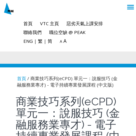
首頁
VTC 主頁
惡劣天氣上課安排
聯絡我們
職位空缺 @ PEAK
A
ENG
|
繁
|
简
A
首頁
/ 商業技巧系列(eCPD) 單元一：說服技巧 (金
融服務業專才) - 電子持續專業發展課程 (中文版)
You are here
商業技巧系列(eCPD)
單元一：說服技巧 (金
融服務業專才) - 電子