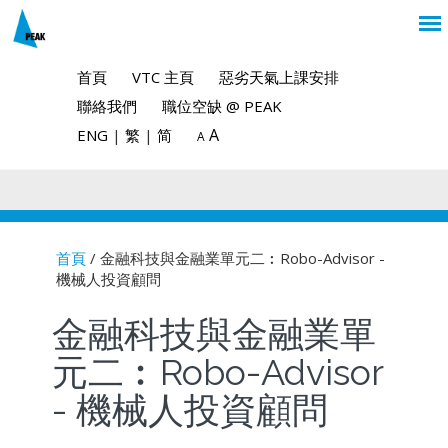
首頁
VTC 主頁
惡劣天氣上課安排
聯絡我們
職位空缺 @ PEAK
A
ENG
|
繁
|
简
A
首頁
/ 金融科技與金融業單元二︰Robo-Advisor -
機械人投資顧問
You are here
金融科技與金融業單
元二︰Robo-Advisor
- 機械人投資顧問