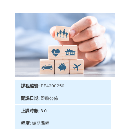
課程編號:
PE4200250
開課日期:
即將公佈
上課時數:
3.0
程度:
短期課程