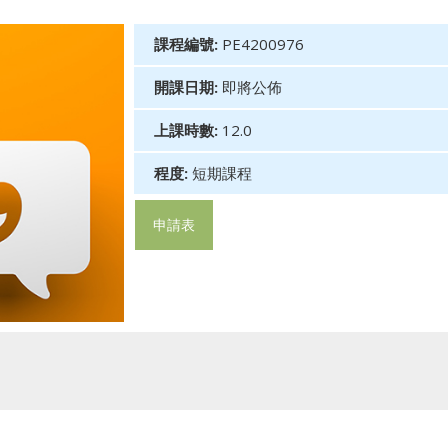
課程編號:
PE4200976
開課日期:
即將公佈
上課時數:
12.0
程度:
短期課程
申請表