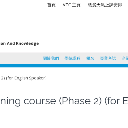
首頁
VTC 主頁
惡劣天氣上課安排
tion And Knowledge
關於我們
學院課程
報名
專業考試
企
2) (for English Speaker)
ning course (Phase 2) (for 