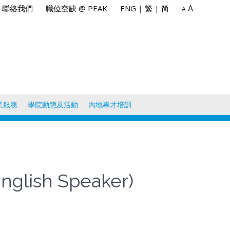
A
聯絡我們
職位空缺 @ PEAK
ENG
|
繁
|
简
A
業服務
學院動態及活動
內地專才培訓
English Speaker)