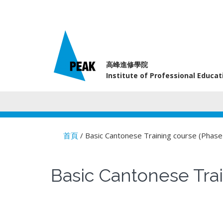
高峰進修學院
Institute of Professional Educa
首頁
/ Basic Cantonese Training course (Phase 
You are here
Basic Cantonese Trai