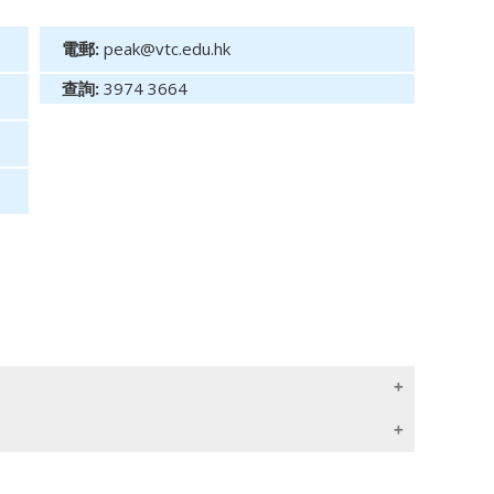
電郵:
peak@vtc.edu.hk
查詢:
3974 3664