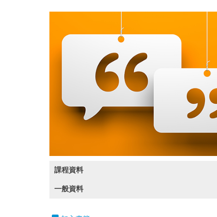
課程資料
一般資料
(此課程簡介只提供英文版)