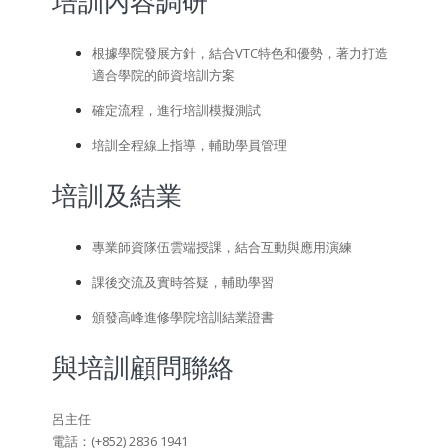
培訓內容調研
根據學院發展方針，結合VTC特色和優勢，著力打造
適合學院的師資培訓方案
確定流程，進行培訓模擬測試
培訓全程線上指導，輔助學員管理
培訓及結業
專業師資隊伍雲端授課，結合互動與應用演練
課後交流及實時答疑，輔助學習
頒發高峰進修學院培訓結業證書
與培訓顧問聯絡
呂主任
電話：(+852) 2836 1941