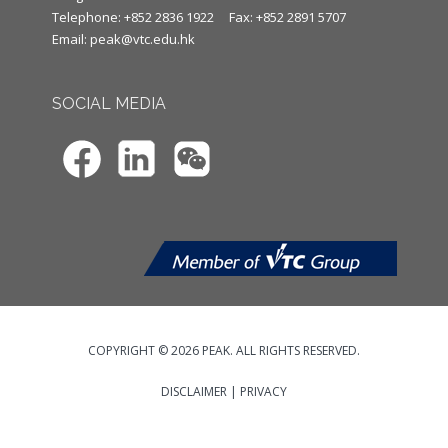
Telephone: +852 2836 1922
Fax: +852 2891 5707
Email:
peak@vtc.edu.hk
SOCIAL MEDIA
COPYRIGHT © 2026 PEAK. ALL RIGHTS RESERVED.
DISCLAIMER
|
PRIVACY